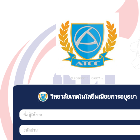
V:20260015 : 0.607 s.
วิทยาลัยเทคโนโลยีพณิชยการอยุธยา